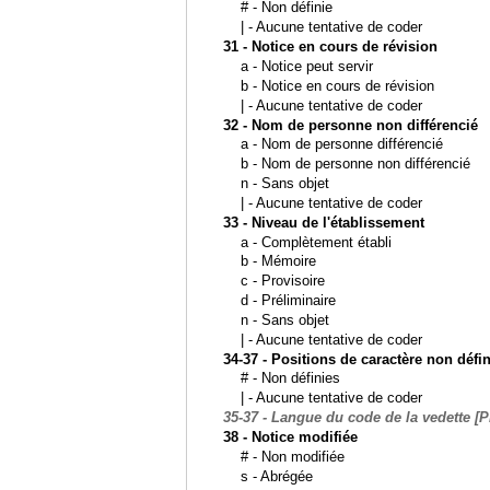
# - Non définie
| - Aucune tentative de coder
31 - Notice en cours de révision
a - Notice peut servir
b - Notice en cours de révision
| - Aucune tentative de coder
32 - Nom de personne non différencié
a - Nom de personne différencié
b - Nom de personne non différencié
n - Sans objet
| - Aucune tentative de coder
33 - Niveau de l'établissement
a - Complètement établi
b - Mémoire
c - Provisoire
d - Préliminaire
n - Sans objet
| - Aucune tentative de coder
34-37 - Positions de caractère non défi
# - Non définies
| - Aucune tentative de coder
35-37 - Langue du code de la vedette [
38 - Notice modifiée
# - Non modifiée
s - Abrégée