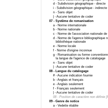
d - Subdivision géographique - directe
i - Subdivision géographique - indirecte
n - Sans objet
| - Aucune tentative de coder
07 - Système de romanisation
a - Norme internationale
b - Norme nationale
c - Norme de l'association nationale de
d - Norme de l'agence bibliographique n
bibliothèque nationale
e - Norme locale
f - Norme d'origine inconnue
g - Romanisation ou forme conventionn
la langue de l'agence de catalogage
n - Sans objet
| - Aucune tentative de coder
08 - Langue du catalogage
# - Aucune indication fournie
b - Anglais et français
e - Anglais seulement
f - Français seulement
| - Aucune tentative de coder
08 - Position de caractère non définie
09 - Genre de notice
a - Vedette établie