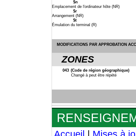
$n
Emplacement de l'ordinateur hôte (NR)
$r
Arrangement (NR)
$t
Émulation du terminal (R)
MODIFICATIONS PAR APPROBATION AC
ZONES
043
(Code de région géographique)
Changé à peut être répété
RENSEIGNE
Accueil
|
Mises à jo