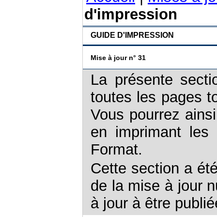
d'impression
GUIDE D'IMPRESSION
Mise à jour n° 31
La présente secti
toutes les pages t
Vous pourrez ains
en imprimant les 
Format.
Cette section a ét
de la mise à jour 
à jour à être publi