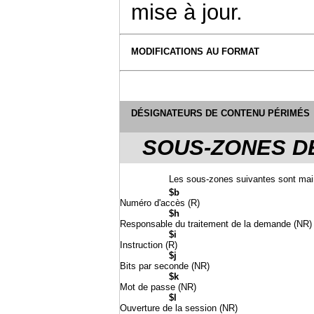
mise à jour.
MODIFICATIONS AU FORMAT
DÉSIGNATEURS DE CONTENU PÉRIMÉS
SOUS-ZONES DE
Les sous-zones suivantes sont mai
$b
Numéro d'accès (R)
$h
Responsable du traitement de la demande (NR)
$i
Instruction (R)
$j
Bits par seconde (NR)
$k
Mot de passe (NR)
$l
Ouverture de la session (NR)