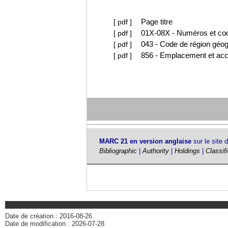
Page titre
[
pdf
]
01X-08X - Numéros et co
[
pdf
]
043 - Code de région géo
[
pdf
]
856 - Emplacement et acc
[
pdf
]
MARC 21 en version anglaise
sur le site 
Bibliographic
|
Authority
|
Holdings
|
Classif
Date de création : 2016-08-26
Date de modification : 2026-07-28